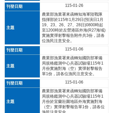
115-01-26
農業部漁業署來函轉知海軍陸戰隊
指揮部於115年1月29日(預演日1月
19、23、26、27、28日)0800時起
至1200時於左營港區外海(R27海域)
實施實彈射擊報告附件共3份，請各
位漁民注意安全。
115-01-06
農業部漁業署來函轉知國防部軍備
局規格鑑測中心兵器試驗場115年1
月份實施對海（空）實彈射擊報告
單1份，請各位漁民注意安全。
115-01-06
農業部漁業署來函轉知國防部軍備
局規格鑑測中心兵器試驗場115年1
月份於宜蘭壯圍地區外海實施對海
（空）實彈射擊報告單1份，請各位
漁民注意安全。