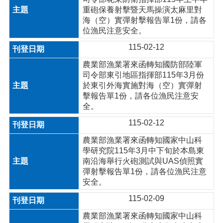
重砲保養射擊暨天馬操演太麻里對
海（空）實彈射擊報告單1份，請各
位漁民注意安全。
115-02-12
農業部漁業署來函轉知國防部陸軍
司令部東引地區指揮部115年3月份
於東引外海實施對海（空）實彈射
擊報告單1份，請各位漁民注意安
全。
115-02-12
農業部漁業署來函轉知國家中山科
學研究院115年3月中下旬於本島東
南沿海舉行火砲測試與UAS偵照實
彈射擊報告單1份，請各位漁民注意
安全。
115-02-09
農業部漁業署來函轉知國家中山科