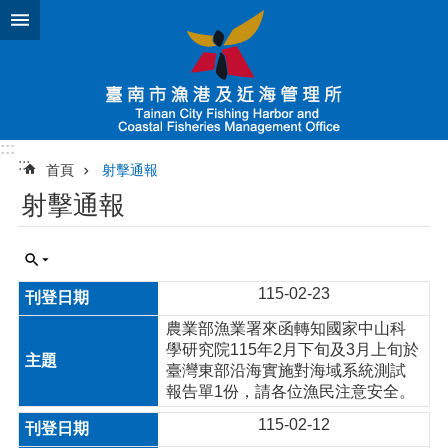
跳到主要內容區塊
:::
:::
首頁
射擊通報
射擊通報
115-02-23
農業部漁業署來函轉知國家中山科
學研究院115年2月下旬及3月上旬於
臺灣東部沿海實施對海域系統測試
報告單1份，請各位漁民注意安全。
115-02-12