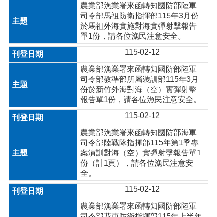
農業部漁業署來函轉知國防部陸軍
司令部馬祖防衛指揮部115年3月份
於馬祖外海實施對海實彈射擊報告
單1份，請各位漁民注意安全。
115-02-12
農業部漁業署來函轉知國防部陸軍
司令部教準部所屬裝訓部115年3月
份於新竹外海對海（空）實彈射擊
報告單1份，請各位漁民注意安全。
115-02-12
農業部漁業署來函轉知國防部海軍
司令部陸戰隊指揮部115年第1季專
案演訓對海（空）實彈射擊報告單1
份（計1頁），請各位漁民注意安
全。
115-02-12
農業部漁業署來函轉知國防部陸軍
司令部花東防衛指揮部115年上半年