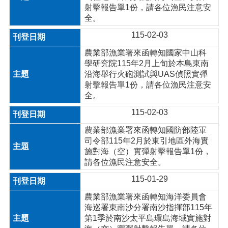
射擊報告單1份，請各位漁民注意安
全。
115-02-03
農業部漁業署來函轉知國家中山科
學研究院115年2月上旬於本島東南
沿海舉行火砲測試與UAS偵照實彈
射擊報告單1份，請各位漁民注意安
全。
115-02-03
農業部漁業署來函轉知國防部陸軍
司令部115年2月於東引地區外海實
施對海（空）實彈射擊報告單1份，
請各位漁民注意安全。
115-01-29
農業部漁業署來函轉知海洋委員會
海巡署東南沙分署南沙指揮部115年
第1季於南沙太平島環島海域實施對