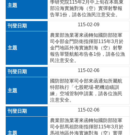
學研究院115年2月中上旬在本島東
部沿海實施對海（空）實彈射擊報
告單1份，請各位漁民注意安全。
115-02-09
農業部漁業署來函轉知國防部陸軍
司令部金門防衛指揮部115年3月於
金門地區外海實施對海（空）射擊
報告單暨航船布告各1份，請各位漁
民注意安全。
115-02-06
國防部陸軍司令部來函通知所屬航
特部執行「七股靶場-靶機追瞄訓
練」空域管制申請案，請各位漁民
注意安全。
115-02-06
農業部漁業署來函轉知國防部陸軍
司令部馬祖防衛指揮部115年3月於
馬祖地區外海實施對海（空）實彈