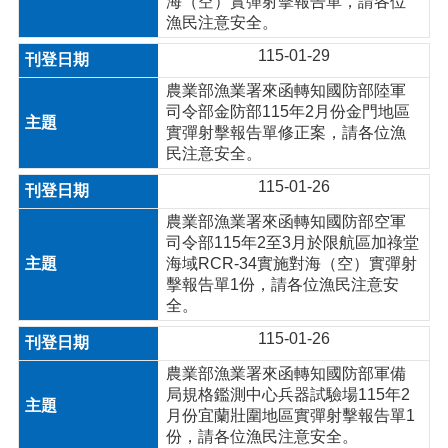
海（空）實彈射擊報告單，請各位
漁民注意安全。
115-01-29
農業部漁業署來函轉知國防部陸軍
司令部金防部115年2月份金門地區
實彈射擊報告單修正案，請各位漁
民注意安全。
115-01-26
農業部漁業署來函轉知國防部空軍
司令部115年2至3月於限航區加祿堂
海域RCR-34實施對海（空）實彈射
擊報告單1份，請各位漁民注意安
全。
115-01-26
農業部漁業署來函轉知國防部軍備
局規格鑑測中心兵器試驗場115年2
月份宜蘭壯圍地區實彈射擊報告單1
份，請各位漁民注意安全。