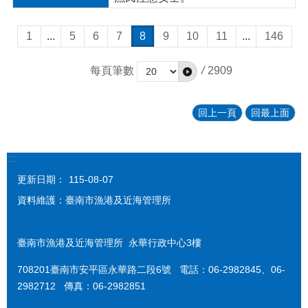
1
...
5
6
7
8
9
10
11
...
146
每頁筆數
/
2909
回上一頁
回最上面
:::
更新日期：
115-08-07
資料維護：臺南市漁港及近海管理所
臺南市漁港及近海管理所 永華行政中心3樓
708201臺南市安平區永華路二段6號 電話：06-2982845、06-
2982712 傳真：06-2982851