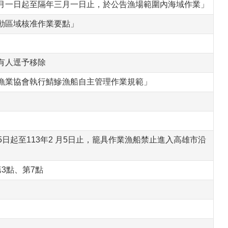
月一日起至隔年三月一日止，於公告漁場範圍內海域作業」
動區域核准作業要點」
有人逕予移除
漁業協會執行鯖鰺漁船自主管理作業規範」
5日起至113年2 月5日止，籠具作業漁船禁止進入高雄市沿
3點、第7點