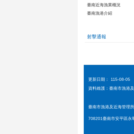
臺南近海漁業概況
臺南漁港介紹
射擊通報
更新日期：
115-08-05
資料維護：臺南市漁港
臺南市漁港及近海管理所
708201臺南市安平區永華路