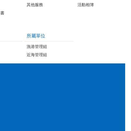
其他服務
活動相簿
明書
所屬單位
漁港管理組
近海管理組