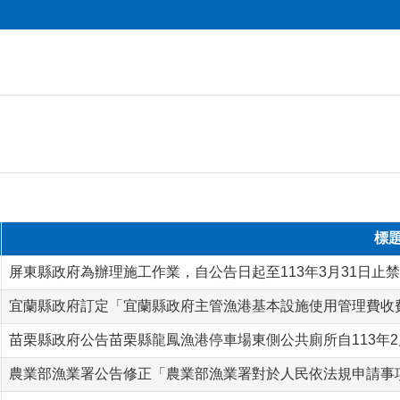
標
屏東縣政府為辦理施工作業，自公告日起至113年3月31日止
宜蘭縣政府訂定「宜蘭縣政府主管漁港基本設施使用管理費收
苗栗縣政府公告苗栗縣龍鳳漁港停車場東側公共廁所自113年2
農業部漁業署公告修正「農業部漁業署對於人民依法規申請事