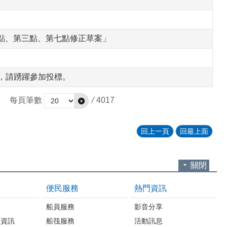
點、第三點、第七點修正草案」
案，請踴躍參加投標。
每頁筆數
/
4017
回上一頁
回最上面
關閉
便民服務
熱門資訊
台
船員服務
影音分享
開資訊
船筏服務
活動訊息