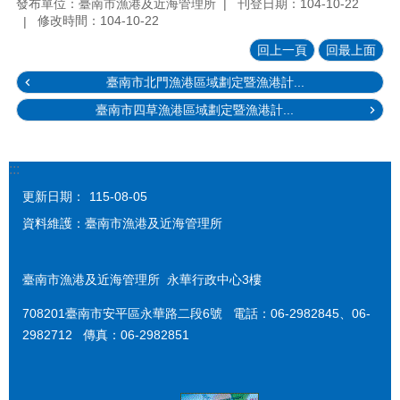
發布單位：臺南市漁港及近海管理所
刊登日期：104-10-22
修改時間：104-10-22
回上一頁
回最上面
臺南市北門漁港區域劃定暨漁港計...
臺南市四草漁港區域劃定暨漁港計...
:::
更新日期：
115-08-05
資料維護：臺南市漁港及近海管理所
臺南市漁港及近海管理所 永華行政中心3樓
708201臺南市安平區永華路二段6號 電話：06-2982845、06-
2982712 傳真：06-2982851