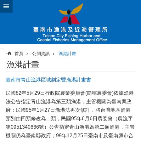
跳到主要內容區塊
:::
:::
首頁
公開資訊
漁港計畫
漁港計畫
臺南市青山漁港區域劃定暨漁港計畫書
民國82年5月29日行政院農業委員會(簡稱農委會)依據漁港
法公告指定青山漁港為第三類漁港，主管機關為臺南縣政
府；民國95年1月27日漁港法再次修訂，將台灣地區漁港
類別由四類修改為二類，民國95年6月6日農委會（農漁字
第0951340666號）公告指定青山漁港為第二類漁港，主管
機關仍為臺南縣政府；99年12月25日臺南市及臺南縣市合