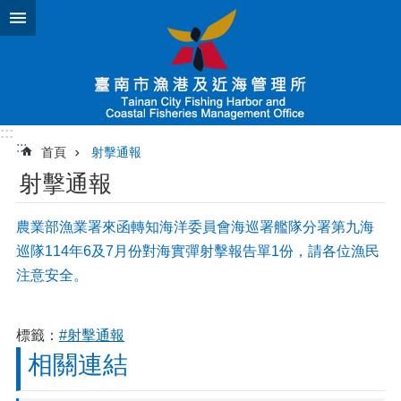
跳到主要內容區塊
:::
:::
首頁
射擊通報
射擊通報
農業部漁業署來函轉知海洋委員會海巡署艦隊分署第九海
巡隊114年6及7月份對海實彈射擊報告單1份，請各位漁民
注意安全。
標籤：
#射擊通報
相關連結