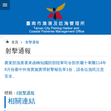
跳到主要內容區塊
:::
:::
首頁
射擊通報
射擊通報
農業部漁業署來函轉知國防部陸軍司令部所屬十軍團114年
8月份臺中外海實施實彈射擊報告單1份，請各位漁民注意
安全。
標籤：
#射擊通報
相關連結