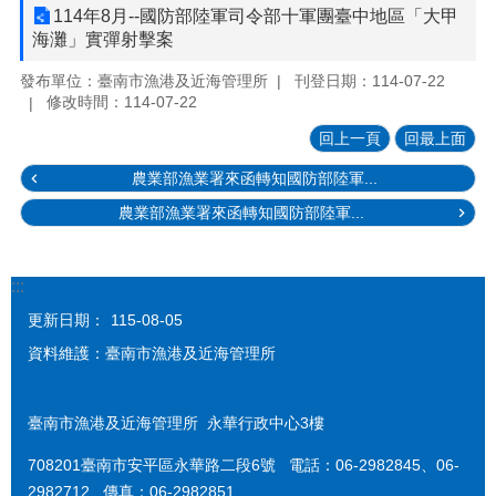
114年8月--國防部陸軍司令部十軍團臺中地區「大甲
海灘」實彈射擊案
發布單位：臺南市漁港及近海管理所
刊登日期：114-07-22
修改時間：114-07-22
回上一頁
回最上面
農業部漁業署來函轉知國防部陸軍...
農業部漁業署來函轉知國防部陸軍...
:::
更新日期：
115-08-05
資料維護：臺南市漁港及近海管理所
臺南市漁港及近海管理所 永華行政中心3樓
708201臺南市安平區永華路二段6號 電話：06-2982845、06-
2982712 傳真：06-2982851