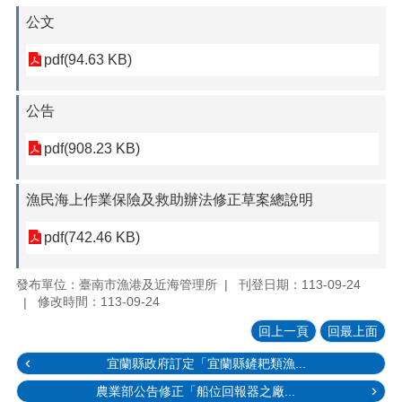
公文
pdf(94.63 KB)
公告
pdf(908.23 KB)
漁民海上作業保險及救助辦法修正草案總說明
pdf(742.46 KB)
發布單位：臺南市漁港及近海管理所
刊登日期：113-09-24
修改時間：113-09-24
回上一頁
回最上面
宜蘭縣政府訂定「宜蘭縣鏟耙類漁...
農業部公告修正「船位回報器之廠...