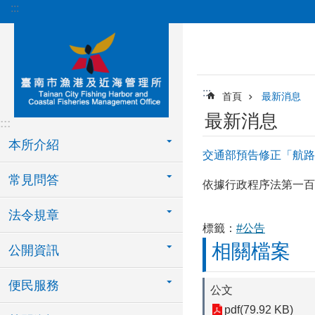
:::
跳到主要內容區塊
:::
首頁
最新消息
最新消息
:::
本所介紹
交通部預告修正「航路
常見問答
依據行政程序法第一百
法令規章
標籤：
#公告
相關檔案
公開資訊
便民服務
公文
pdf(79.92 KB)