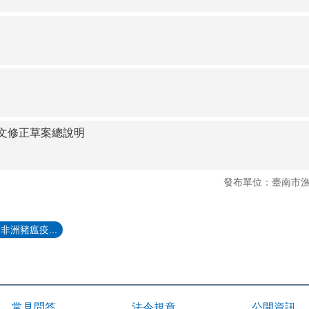
文修正草案總說明
發布單位：臺南市
洲豬瘟疫...
常見問答
法令規章
公開資訊