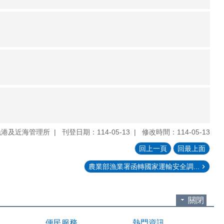
漁港及近海管理所
刊登日期：114-05-13
修改時間：114-05-13
回上一頁
回最上面
農業部漁業署函轉國家運輸安全調...
關閉
便民服務
熱門資訊