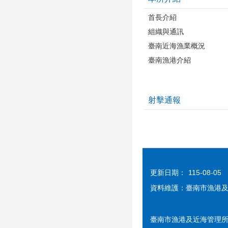
首長介紹
組織與通訊
臺南近海漁業概況
臺南漁港介紹
射擊通報
更新日期：
115-08-05
資料維護：臺南市漁港
臺南市漁港及近海管理所