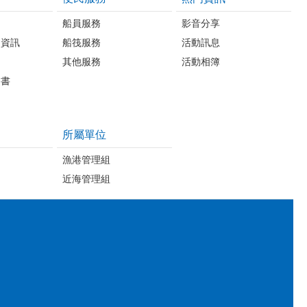
台
船員服務
影音分享
開資訊
船筏服務
活動訊息
其他服務
活動相簿
明書
所屬單位
漁港管理組
近海管理組