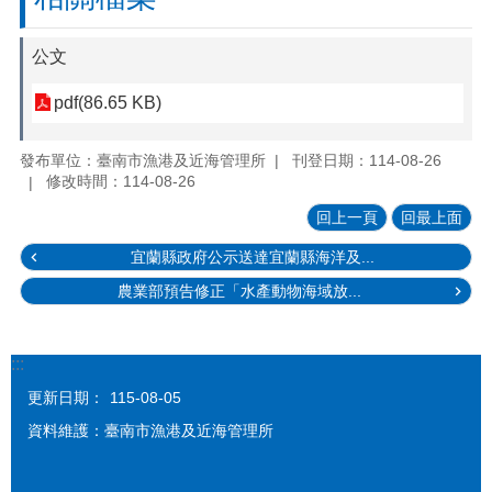
公文
pdf(86.65 KB)
發布單位：臺南市漁港及近海管理所
刊登日期：114-08-26
修改時間：114-08-26
回上一頁
回最上面
宜蘭縣政府公示送達宜蘭縣海洋及...
農業部預告修正「水產動物海域放...
:::
更新日期：
115-08-05
資料維護：臺南市漁港及近海管理所