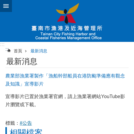
跳到主要內容區塊
:::
:::
首頁
最新消息
最新消息
農業部漁業署製作「漁船幹部船員在港防颱準備應有觀念
及知識」宣導影片
宣導影片已置於漁業署官網，請上漁業署網站YouTube影
片瀏覽或下載。
標籤：
#公告
相關檔案