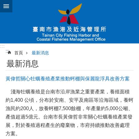
跳到主要內容區塊
:::
:::
首頁
最新消息
最新消息
黃偉哲關心牡蠣養殖產業推動蚵棚與保麗龍浮具改善方案
淺海牡蠣養殖是台南市沿岸漁業之重要產業，養殖面積
約1,400 公頃，分布於安南、安平及南區等沿海區域，養蚵
漁民約200人，放養蚵棚7,500餘棚，年產量約5,000公噸、
產值超過5億元。台南市長黃偉哲非常關心牡蠣養殖產業發
展，對於養殖過程產生的廢棄物，市府持續推動改善處理
方案。