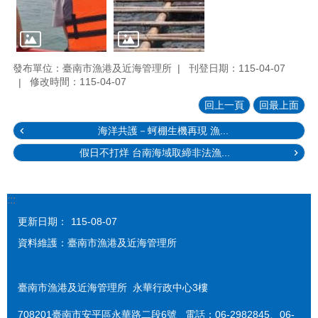
發布單位：臺南市漁港及近海管理所
刊登日期：115-04-07
修改時間：115-04-07
回上一頁
回最上面
海洋共護－蚵棚生機再現 漁...
假日不打烊 台南海域取締非法漁...
:::
更新日期：
115-08-07
資料維護：臺南市漁港及近海管理所
臺南市漁港及近海管理所 永華行政中心3樓
708201臺南市安平區永華路二段6號 電話：06-2982845、06-