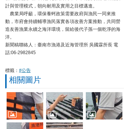
計與管理模式，朝向耐用及實用之目標邁進。
農業局呼籲，環保養蚵政策需要政府與漁民一同來推
動，市府會持續輔導漁民落實各項改善方案推動，共同營
造友善漁業永續之海洋環境，留給後代子孫一個乾淨的海
洋。
新聞稿聯絡人：臺南市漁港及近海管理所 吳國霖所長 電
話:06-2982845
標籤：
#公告
相關圖片