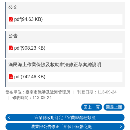
公文
pdf(94.63 KB)
公告
pdf(908.23 KB)
漁民海上作業保險及救助辦法修正草案總說明
pdf(742.46 KB)
發布單位：臺南市漁港及近海管理所
刊登日期：113-09-24
修改時間：113-09-24
回上一頁
回最上面
宜蘭縣政府訂定「宜蘭縣鏟耙類漁...
農業部公告修正「船位回報器之廠...