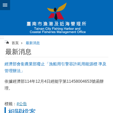
跳到主要內容區塊
:::
:::
首頁
最新消息
最新消息
經濟部會銜農業部廢止「漁船用引擎容許耗用能源標 準及
管理辦法」
依據經濟部114年12月4日經能字第11458004653號函辦
理。
標籤：
#公告
相關檔案