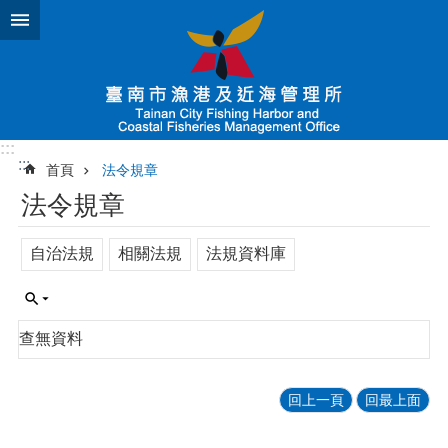
跳到主要內容區塊
:::
:::
首頁
法令規章
法令規章
自治法規
相關法規
法規資料庫
查無資料
回上一頁
回最上面