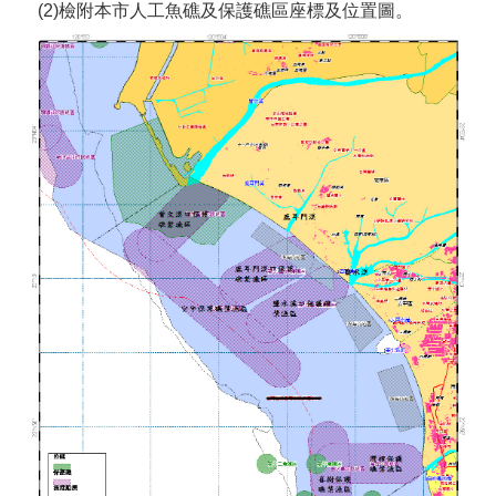
(2)檢附本市人工魚礁及保護礁區座標及位置圖。