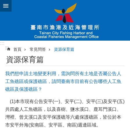
跳到主要內容區塊
:::
:::
首頁
常見問答
資源保育篇
資源保育篇
我們想申請土地變更利用，需詢問所有土地是否屬公告人
工魚礁區或保護礁區，請問臺南市目前有公告哪些人工魚
礁區及保護礁區？
(1)本市現有公告安平(一)、安平(二)、安平(三)及安平(五)
共四處人工魚礁區，以及喜樹、鹽水溪口、鹿耳門溪口、
灣裡、曾文溪口及安平保護礁等六處保護礁區，皆位於本
市安平外海(安南區、安平區、南區)週邊區域。