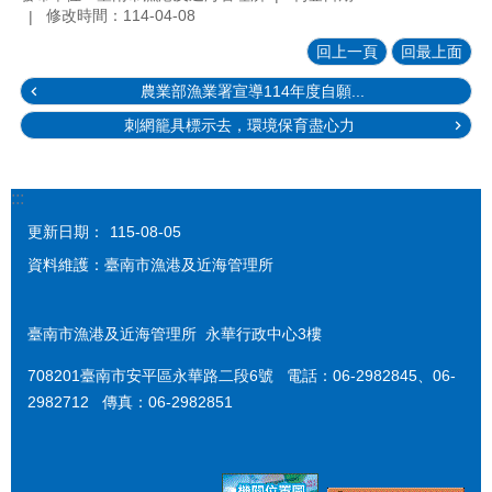
修改時間：114-04-08
回上一頁
回最上面
農業部漁業署宣導114年度自願...
刺網籠具標示去，環境保育盡心力
:::
更新日期：
115-08-05
資料維護：臺南市漁港及近海管理所
臺南市漁港及近海管理所 永華行政中心3樓
708201臺南市安平區永華路二段6號 電話：06-2982845、06-
2982712 傳真：06-2982851