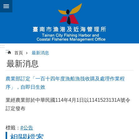
跳到主要內容區塊
:::
:::
首頁
最新消息
最新消息
農業部訂定「一百十四年度漁船漁筏收購及處理作業程
序」，自即日生效
業經農業部於中華民國114年4月1日以1141523131A號令
訂定發布
標籤：
#公告
相關檔案