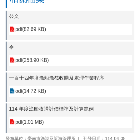
公文
pdf(82.69 KB)
令
pdf(253.90 KB)
一百十四年度漁船漁筏收購及處理作業程序
odt(14.72 KB)
114 年度漁船收購計價標準及計算範例
pdf(1.01 MB)
發布單位：臺南市漁港及近海管理所
刊登日期：114-04-08