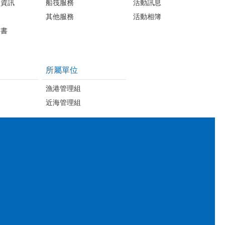
開資訊
船筏服務
活動訊息
其他服務
活動相簿
明書
所屬單位
漁港管理組
近海管理組