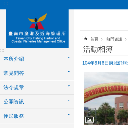
:::
跳到主要內容區塊
:::
首頁
熱門資訊
活動相簿
:::
本所介紹
104年6月6日府城鮮
常見問答
法令規章
公開資訊
便民服務