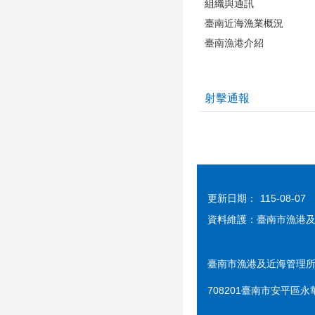
組織與通訊
臺南近海漁業概況
臺南漁港介紹
射擊通報
更新日期：
115-08-07
資料維護：臺南市漁港
臺南市漁港及近海管理所
708201臺南市安平區永華路