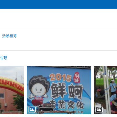
活動相簿
蚵活動