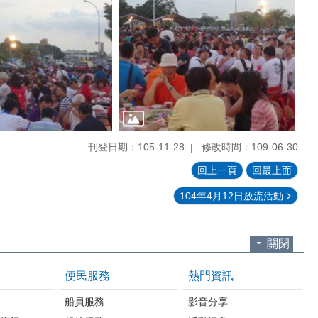
刊登日期：105-11-28
修改時間：109-06-30
回上一頁
回最上面
104年4月12日放流活動
關閉
便民服務
熱門資訊
台
船員服務
影音分享