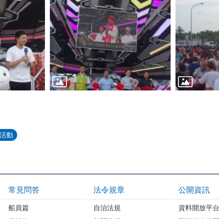
蚵活動
常見問答
法令規章
公開資訊
船員篇
自治法規
資料開放平